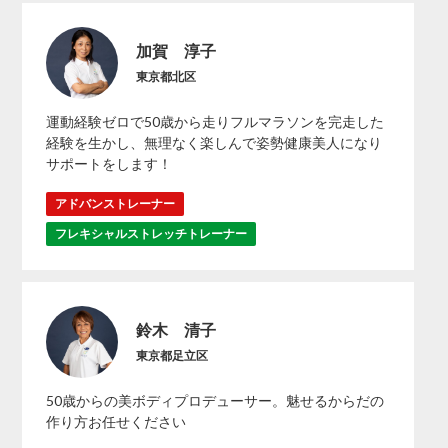
加賀 淳子
東京都北区
運動経験ゼロで50歳から走りフルマラソンを完走した
経験を生かし、無理なく楽しんで姿勢健康美人になり
サポートをします！
アドバンストレーナー
フレキシャルストレッチトレーナー
鈴木 清子
東京都足立区
50歳からの美ボディプロデューサー。魅せるからだの
作り方お任せください