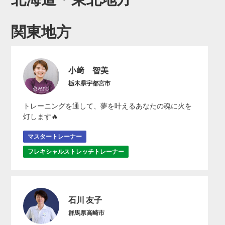
関東地方
小﨑 智美
栃木県宇都宮市
トレーニングを通して、夢を叶えるあなたの魂に火を
灯します🔥
マスタートレーナー
フレキシャルストレッチトレーナー
石川 友子
群馬県高崎市