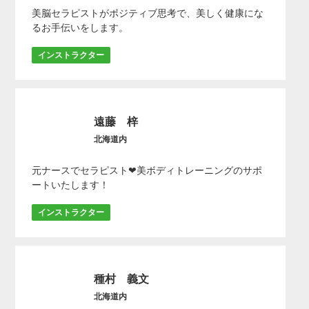
美脳セラピストがポジティブ思考で、美しく健康にな
るお手伝いをします。
インストラクター
遠藤 梓
北海道内
元ナースでセラピスト❤美ボディトレーニングのサポ
ートいたします！
インストラクター
種村 義文
北海道内