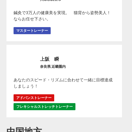
鍼灸で3万人の健康美を実現。 猫背から姿勢美人！
ならお任せ下さい。
マスタートレーナー
上阪 瞬
奈良県,近畿圏内
あなたのスピード・リズムに合わせて一緒に目標達成
しましょう！
アドバンストレーナー
フレキシャルストレッチトレーナー
中国地方