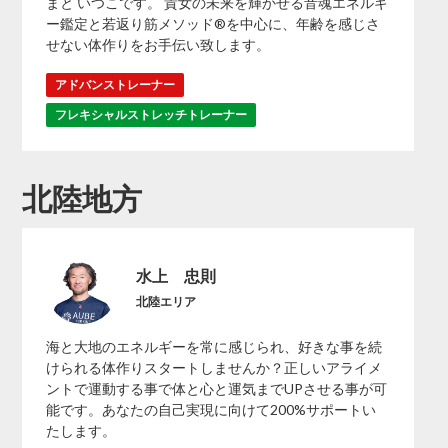
まと いつこです。 貴女の未来を輝かせる音魂エネルギ
ー鑑定と若返り筋メソッド®️を中心に、年齢を感じさ
せない体作りをお手伝い致します。
アドバンストレーナー
フレキシャルストレッチトレーナー
北陸地方
水上 忠則
北陸エリア
海と大地のエネルギーを常に感じられ、好きな事を続
けられる体作りスタートしませんか？正しいアライメ
ントで運動する事で体と心と運気までUPさせる事が可
能です。あなたの自己実現に向けて200%サポートい
たします。