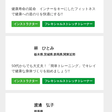
健康寿命の延命 インナーをキーにしたフィットネス
で健康への道のりを快適にする!!
インストラクター
フレキシャルストレッチトレーナー
林 ひとみ
栃木県,茨城県,群馬県,関東近郊
50代からでも大丈夫！「簡単トレーニング」でキレイ
で健康な身体づくりを始めましょう!!
インストラクター
フレキシャルストレッチトレーナー
渡邊 弘子
群馬県