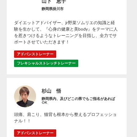
山下 恵子
静岡県掛川市
ダイエットアドバイザー、jr野菜ソムリエの知識と経
験を生かして、『心身の健康と美body』をテーマに人
を惹きつけるようなトレーニングを目指し、全力でサ
ポートさせていただきます！
アドバンストレーナー
フレキシャルストレッチトレーナー
杉山 悟
静岡県内、及びどこの県でもご指名があれば
OK
頭痛、肩こり、猫背も根本から整えるプロフェッショ
ナル！！
アドバンストレーナー