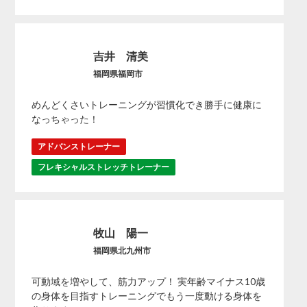
吉井 清美
福岡県福岡市
めんどくさいトレーニングが習慣化でき勝手に健康に
なっちゃった！
アドバンストレーナー
フレキシャルストレッチトレーナー
牧山 陽一
福岡県北九州市
可動域を増やして、筋力アップ！ 実年齢マイナス10歳
の身体を目指すトレーニングでもう一度動ける身体を