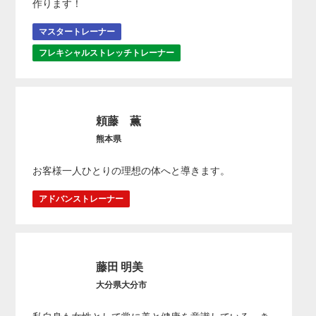
作ります！
マスタートレーナー
フレキシャルストレッチトレーナー
頼藤 薫
熊本県
お客様一人ひとりの理想の体へと導きます。
アドバンストレーナー
藤田 明美
大分県大分市