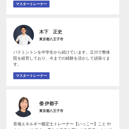
マスタートレーナー
木下 正史
東京都八王子市
バドミントンを中学生から続けています。立川で整体
院を経営しており、今までの経験を活かして頑張りま
す。
マスタートレーナー
倭 伊都子
東京都八王子市
音魂エネルギー鑑定士トレーナー【いっこー】こと や