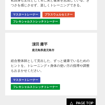
私自身も女性として常に美と健康を意識している。き
つさを感じさせず、楽しくトレーニングできる。
マスタートレーナー
プラスウェルセミナー
フレキシャルストレッチトレーナー
濵田 庸平
鹿児島県鹿児島市
総合整体師として見出した、ずっと健康でいるための
ヒントを。トレーニング＋身体の使い方の指導や調整
もおまかせください。
マスタートレーナー
フレキシャルストレッチトレーナー
PAGE TOP