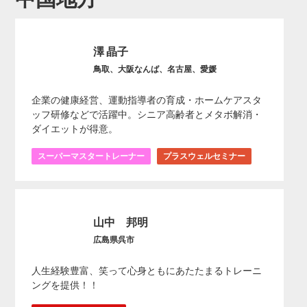
澤 晶子
鳥取、大阪なんば、名古屋、愛媛
企業の健康経営、運動指導者の育成・ホームケアスタ
ッフ研修などで活躍中。シニア高齢者とメタボ解消・
ダイエットが得意。
スーパーマスタートレーナー
プラスウェルセミナー
山中 邦明
広島県呉市
人生経験豊富、笑って心身ともにあたたまるトレーニ
ングを提供！！